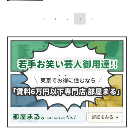
1
2
3