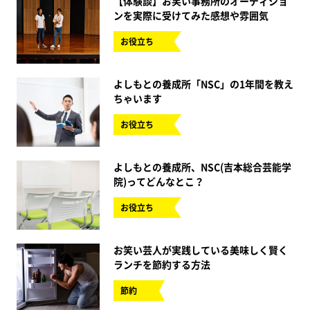
【体験談】お笑い事務所のオーディショ
ンを実際に受けてみた感想や雰囲気
お役立ち
よしもとの養成所「NSC」の1年間を教え
ちゃいます
お役立ち
よしもとの養成所、NSC(吉本総合芸能学
院)ってどんなとこ？
お役立ち
お笑い芸人が実践している美味しく賢く
ランチを節約する方法
節約