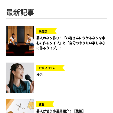
最新記事
未分類
芸人のネタ作り！「お客さんにウケるネタを中
心に作るタイプ」と「自分のやりたい事を中心
に作るタイプ」！
お笑いコラム
滑舌
連載
芸人が使う小道具紹介！【後編】