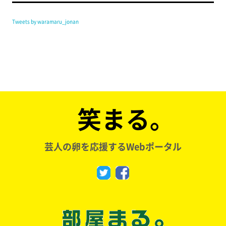
Tweets by waramaru_jonan
笑まる。
芸人の卵を応援するWebポータル