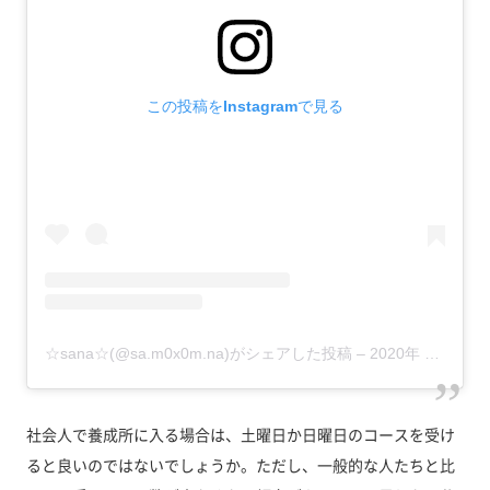
この投稿をInstagramで見る
☆sana☆(@sa.m0x0m.na)がシェアした投稿
–
2020年 1月月18日午後7時52分PST
社会人で養成所に入る場合は、土曜日か日曜日のコースを受け
ると良いのではないでしょうか。ただし、一般的な人たちと比