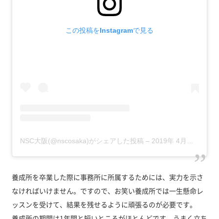
この投稿をInstagramで見る
NSC大阪(@nscosaka)がシェアした投稿
–
2019年 4月月11日午後10時29分PDT
養成所を卒業した際に事務所に所属するためには、実力を示さ
なければいけません。ですので、お笑い養成所では一生懸命レ
ッスンを受けて、結果を残せるように頑張るのが必要です。
養成所の期間は1年間と短いところがほとんどです。うまく立ち