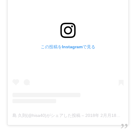
この投稿をInstagramで見る
島 久則(@hisa40)がシェアした投稿
–
2018年 2月月18日午前4時31分PST