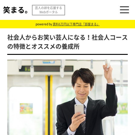
笑まる。
芸人の卵を応援する
Webポータル
powered by
賃料6万円以下専門店「部屋まる」
社会人からお笑い芸人になる！社会人コース
の特徴とオススメの養成所