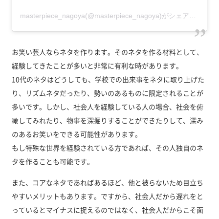
masterpiece_nagoya(@masterpiece_nagoya)がシェアした投稿
お笑い芸人ならネタを作ります。そのネタを作る材料として、
経験してきたことが多いと非常に有利な時があります。
10代のネタはどうしても、学校での出来事をネタに取り上げた
り、リズムネタだったり、勢いのあるものに限定されることが
多いです。しかし、社会人を経験している人の場合、社会を俯
瞰してみれたり、物事を深掘りすることができたりして、深み
のあるお笑いをできる可能性があります。
もし特殊な世界を経験されている方であれば、その人独自のネ
タを作ることも可能です。
また、コアなネタであればあるほど、他と被らないため目立ち
やすいメリットもあります。ですから、社会人だから遅れをと
っているとマイナスに捉えるのではなく、社会人だからこそ面