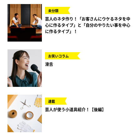
未分類
芸人のネタ作り！「お客さんにウケるネタを中
心に作るタイプ」と「自分のやりたい事を中心
に作るタイプ」！
お笑いコラム
滑舌
連載
芸人が使う小道具紹介！【後編】