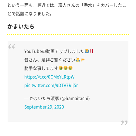
という一面も。最近では、瑛人さんの「香水」をカバーしたこ
とで話題になりました。
かまいたち
YouTubeの動画アップしました
皆さん、是非ご覧ください
勝手な事してます
https://t.co/0QMeYLRtpW
pic.twitter.com/9DTV7Rlj5r
— かまいたち濱家 (@hamaitachi)
September 29, 2020