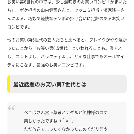
お笑い第6世代の中では、少し遅咲きのお笑いコンビ「かまいた
ち」。ボケ担当の山内健司さんと、ツッコミ担当・濱家隆一さ
んによる、巧妙で軽快なテンポの掛け合いに定評のあるお笑い
コンビです。
他のお笑い第6世代の芸人たちと比べると、ブレイクがやや遅か
ったことから「お笑い第6.5世代」といわれることも。漫才よ
し、コントよし、バラエティよし、どんな仕事でもオールマイ
ティにこなす、最強のお笑いコンビです。
最近話題のお笑い第7世代とは
ぺこぱさん宮下草薙とナダルと笑神様のロケ
楽しかったですね（＾ν＾）
ただ放送でまったくなかったこのくだり何や