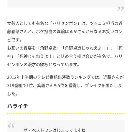
女芸人としても有名な「ハリセンボン」は、ツッコミ担当の近
藤春菜さんと、ボケ担当の箕輪はるかさんからなるお笑いコン
ビです。
お互いの容姿を「角野卓造」「角野卓造じゃねえよ！」、「死
神」「死神じゃねえよ！」と貶め合う掛け合いが有名で、ハリ
センボンの漫才の鉄板となっています。
2012年上半期のテレビ番組出演数ランキングでは、近藤さんが
318番組で1位、箕輪さんも5位を獲得し、ブレイクを果たしま
した。
ハライチ
ザ・ベストワンはじまってますね