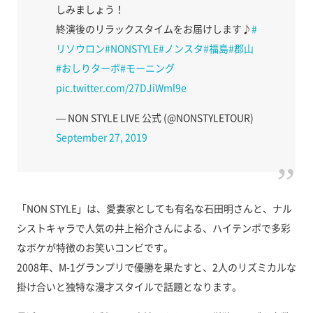
しみましょう！
終演後のリラックスタイムをお届けします♪
#
リソウロン
#NONSTYLE
#ノンスタ
#福島
#郡山
#おしりターボ
#モーニング
pic.twitter.com/27DJiWml9e
— NON STYLE LIVE 公式 (@NONSTYLETOUR)
September 27, 2019
「NON STYLE」は、愛妻家としても有名な石田明さんと、ナル
シストキャラで人気の井上裕介さんによる、ハイテンポで多彩
なボケが特徴のお笑いコンビです。
2008年、M-1グランプリで優勝を果たすと、2人のリズミカルな
掛け合いと独特な漫才スタイルで話題となります。