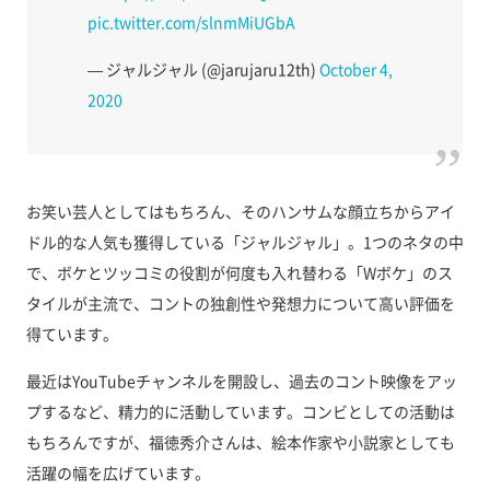
pic.twitter.com/slnmMiUGbA
— ジャルジャル (@jarujaru12th)
October 4,
2020
お笑い芸人としてはもちろん、そのハンサムな顔立ちからアイ
ドル的な人気も獲得している「ジャルジャル」。1つのネタの中
で、ボケとツッコミの役割が何度も入れ替わる「Wボケ」のス
タイルが主流で、コントの独創性や発想力について高い評価を
得ています。
最近はYouTubeチャンネルを開設し、過去のコント映像をアッ
プするなど、精力的に活動しています。コンビとしての活動は
もちろんですが、福徳秀介さんは、絵本作家や小説家としても
活躍の幅を広げています。