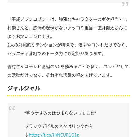
「平成ノブシコブシ」は、強烈なキャラクターのボケ担当・吉
村崇さんと、感情の起伏がないツッコミ担当・徳井健太さんに
よるお笑いコンビです。
2人の対照的なテンションが特徴で、漫才やコントだけでなく、
バラエティ番組でのトーク力にも定評があります。
吉村さんはテレビ番組のMCを務めることも多く、コンビとして
の活動だけでなく、それぞれ活躍の幅を広げています。
ジャルジャル
"客ウケするのはつまらないってこと"
ブラックデビルのネタはリンクから
↓
https://t.co/HrNCUR1Q1z