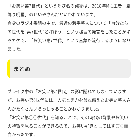
「お笑い第7世代」という呼び名の発端は、2018年M-1王者「霜
降り明星」のせいやさんだといわれています。
自身のラジオ番組の中で、最近の若手芸人について「自分たち
の世代を“第7世代”と呼ぼう」という趣旨の発言をしたことがキ
ッカケで、「お笑い第7世代」という言葉が流行するようになり
ました。
まとめ
ブレイク中の「お笑い第7世代」の影に隠れてしまっています
が、お笑い第6世代には、人気と実力を兼ね備えたお笑い芸人さ
んがたくさんいらっしゃることがわかりました。
「お笑い第◯◯世代」を知ることで、その時代の背景やお笑い
の特徴を見ることができるので、お笑い好きとしてはすごく面
白かったです。