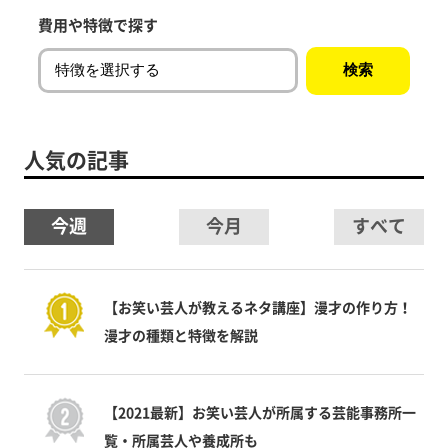
費用や特徴で探す
人気の記事
今週
今月
すべて
【お笑い芸人が教えるネタ講座】漫才の作り方！
漫才の種類と特徴を解説
【2021最新】お笑い芸人が所属する芸能事務所一
覧・所属芸人や養成所も