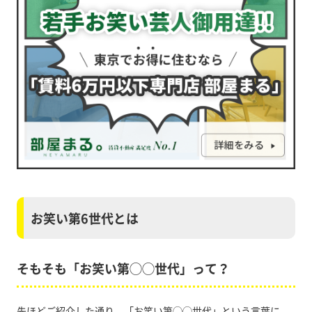
お笑い第6世代とは
そもそも「お笑い第◯◯世代」って？
先ほどご紹介した通り、「お笑い第◯◯世代」という言葉に、