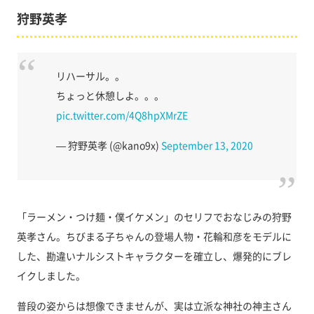
狩野英孝
リハーサル。。
ちょっと休憩しよ。。。
pic.twitter.com/4Q8hpXMrZE
— 狩野英孝 (@kano9x)
September 13, 2020
「ラーメン・つけ麺・僕イケメン」のセリフでおなじみの狩野
英孝さん。ちびまる子ちゃんの登場人物・花輪和彦をモデルに
した、勘違いナルシストキャラクターを確立し、爆発的にブレ
イクしました。
普段の姿からは想像できませんが、実は立派な神社の神主さん