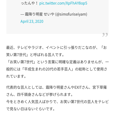
ったんや！
pic.twitter.com/XpFhAY8op5
— 霜降り明星 せいや (@simofuriseiyam)
April 23, 2020
最近、テレビやラジオ、イベントに引っ張りだこなのが、「お
笑い第7世代」と呼ばれる芸人です。
「お笑い第7世代」という言葉に明確な定義はありませんが、一
般的には「平成生まれの20代の若手芸人」の総称として使用さ
れています。
代表的な芸人としては、霜降り明星さんやEXITさん、宮下草薙
さん、四千頭身さんなどが挙げられます。
今をときめく人気芸人ばかりで、お笑い第7世代の芸人をテレビ
で見ない日はないぐらいです。