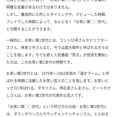
明確な定義があるわけではありません。
しかし、養成所に入所したタイミングや、デビューした時期、
ブレイクした時期によって、なんとなく「お笑い第◯◯世代」
と分類することができます。
一般的に、お笑い第1世代とは、コント55号さんやドリフター
ズさん、林家三平さんなど、今では超大御所と呼ばれる方々の
ことを指します。今でも続く人気番組「笑点」が放送を開始し
たのは、このお笑い第1世代の時期です。
お笑い第2世代とは、1979年〜1982年頃の「漫才ブーム」と呼
ばれる時期に活躍したお笑い芸人のことを指します。お笑いビ
ッグ3と呼ばれる、タモリさん、明石家さんまさん、ビートたけ
しさんは、お笑い第2世代の代表的な芸人です。
「お笑い第◯◯世代」という呼び方の元祖・お笑い第3世代に
は、ダウンタウンさんやウッチャンナンチャンさん、とんねる