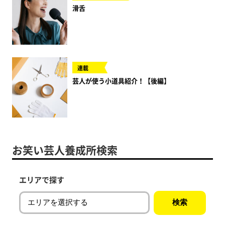
滑舌
連載
芸人が使う小道具紹介！【後編】
お笑い芸人養成所検索
エリアで探す