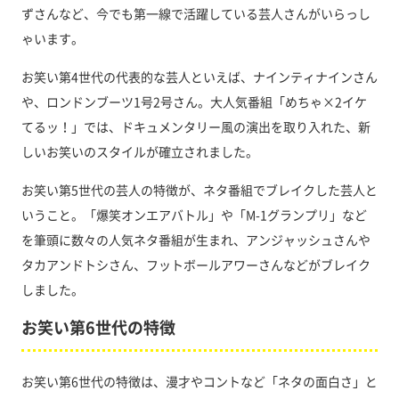
ずさんなど、今でも第一線で活躍している芸人さんがいらっし
ゃいます。
お笑い第4世代の代表的な芸人といえば、ナインティナインさん
や、ロンドンブーツ1号2号さん。大人気番組「めちゃ×2イケ
てるッ！」では、ドキュメンタリー風の演出を取り入れた、新
しいお笑いのスタイルが確立されました。
お笑い第5世代の芸人の特徴が、ネタ番組でブレイクした芸人と
いうこと。「爆笑オンエアバトル」や「M-1グランプリ」など
を筆頭に数々の人気ネタ番組が生まれ、アンジャッシュさんや
タカアンドトシさん、フットボールアワーさんなどがブレイク
しました。
お笑い第6世代の特徴
お笑い第6世代の特徴は、漫才やコントなど「ネタの面白さ」と