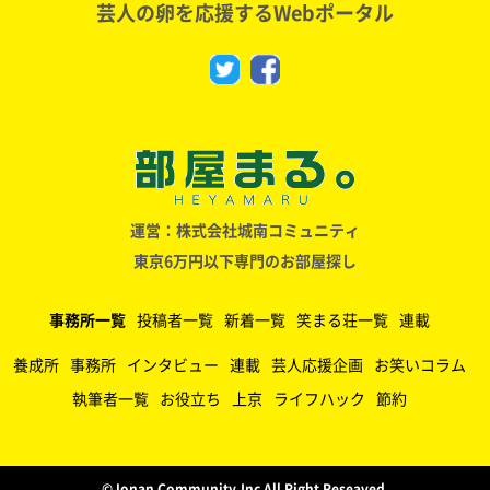
芸人の卵を応援するWebポータル
運営：株式会社城南コミュニティ
東京6万円以下専門のお部屋探し
事務所一覧
投稿者一覧
新着一覧
笑まる荘一覧
連載
養成所
事務所
インタビュー
連載
芸人応援企画
お笑いコラム
執筆者一覧
お役立ち
上京
ライフハック
節約
©️Jonan Community,Inc All Right Reseaved.