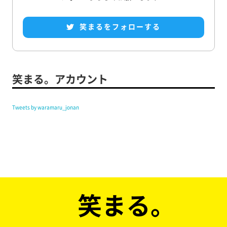
笑まるをフォローする
笑まる。アカウント
Tweets by waramaru_jonan
笑まる。