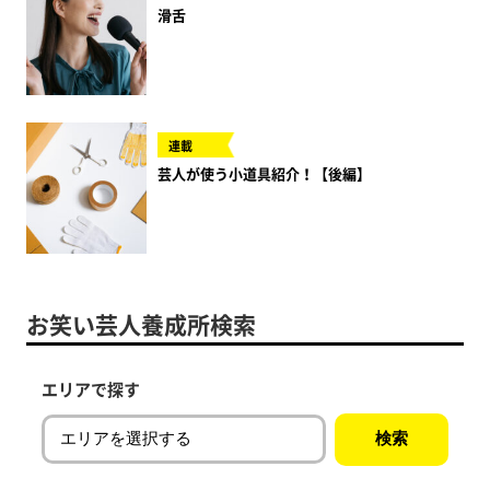
滑舌
連載
芸人が使う小道具紹介！【後編】
お笑い芸人養成所検索
エリアで探す