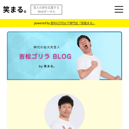
笑まる。
芸人の卵を応援する
Webポータル
powered by
賃料6万円以下専門店「部屋まる」