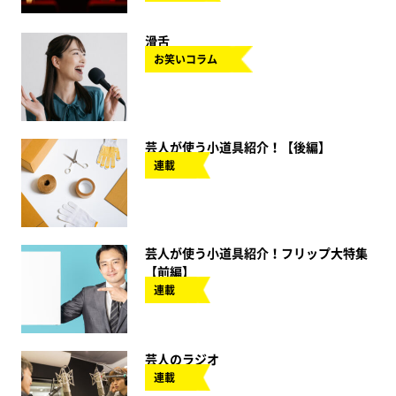
滑舌
お笑いコラム
芸人が使う小道具紹介！【後編】
連載
芸人が使う小道具紹介！フリップ大特集
【前編】
連載
芸人のラジオ
連載