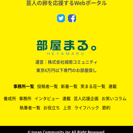
芸人の卵を応援するWebポータル
運営：株式会社城南コミュニティ
東京6万円以下専門のお部屋探し
事務所一覧
投稿者一覧
新着一覧
笑まる荘一覧
連載
養成所
事務所
インタビュー
連載
芸人応援企画
お笑いコラム
執筆者一覧
お役立ち
上京
ライフハック
節約
©️Jonan Community,Inc All Right Reseaved.