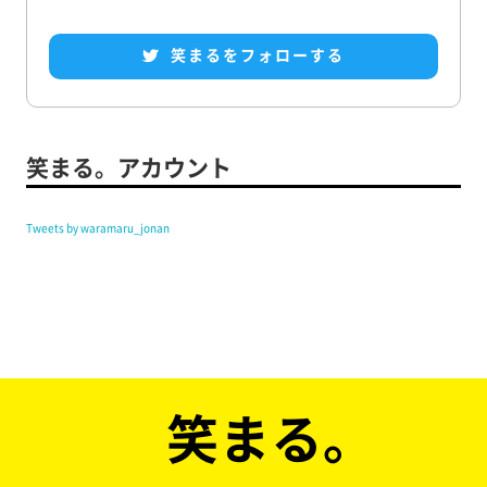
笑まるをフォローする
笑まる。アカウント
Tweets by waramaru_jonan
笑まる。