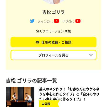
吉松 ゴリラ
メインCh：
サブCh：
SHUプロモーション 所属
仕事の依頼・ご相談
プロフィールを見る
吉松 ゴリラの記事一覧
芸人のネタ作り！「お客さんにウケるネ
タを中心に作るタイプ」と「自分のやり
たい事を中心に作るタイプ」！
未分類