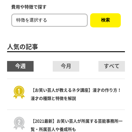
費用や特徴で探す
人気の記事
今週
今月
すべて
【お笑い芸人が教えるネタ講座】漫才の作り方！
漫才の種類と特徴を解説
【2021最新】お笑い芸人が所属する芸能事務所一
覧・所属芸人や養成所も