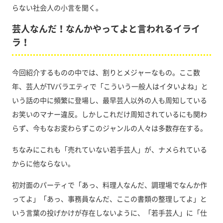
らない社会人の小言を聞く。
芸人なんだ！なんかやってよと言われるイライ
ラ！
今回紹介するものの中では、割りとメジャーなもの。ここ数
年、芸人がTVバラエティで「こういう一般人はイタいよね」と
いう話の中に頻繁に登場し、最早芸人以外の人も周知している
お笑いのマナー違反。しかしこれだけ周知されているにも関わ
らず、今もなお変わらずこのジャンルの人々は多数存在する。
ちなみにこれも「売れていない若手芸人」が、ナメられている
からに他ならない。
初対面のパーティで「あっ、料理人なんだ、調理場でなんか作
ってよ」「あっ、事務員なんだ、ここの書類の整理してよ」と
いう言葉の投げかけが存在しないように、「若手芸人」に「仕