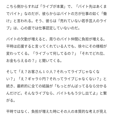
こちら側からすれば「ライブが本業」で、「バイト先はあくま
でバイト」なのだが、彼らからはバイトの方が仕事の如く「働
け」と言われる。そう、彼らは「売れていない若手芸人のライ
ブ」は、心の底では仕事認定していないのだ。
バイトの欠勤が増えると、周りのバイト仲間に負担が増える。
平時は応援すると言ってくれている人でも、徐々にその様相が
変わってくる。「ライブって何してるの？」「それでどれ位、
お金もらえるの？」と聞いてくる。
そして「え？お客さん１０人？それってライブじゃなくな
い？」「え？ギャラ０円？それってライブじゃなくない？」と
続き、最終的に全ての結論が「もっとがんばってるなら分かる
んだけど。そんなライブなら、バイトももう少し出てよ」と繋
がる。
平時ではなく、負担が増えた時にその人の本質的な考えが見え