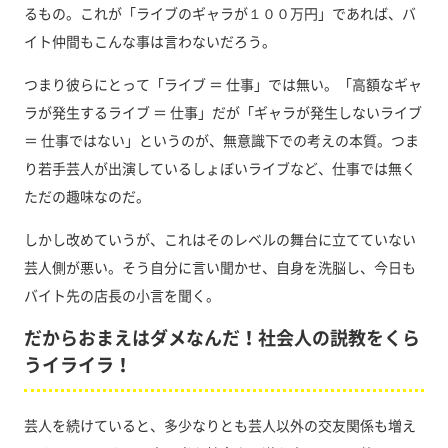
るもの。これが「ライブのギャラが１００万円」であれば、バ
イト仲間もこんな事は言わないだろう。
つまり彼らにとって「ライブ ＝ 仕事」では無い。「高額なギャ
ラが発生するライブ ＝ 仕事」だが「ギャラが発生しないライブ
＝ 仕事ではない」というのが、無意識下での考えの本質。つま
り若手芸人が出演しているしょぼいライブなど、仕事では無く
ただの趣味なのだ。
しかし改めていうが、これはそのレベルの舞台に立てていない
芸人側が悪い。そう自分に言い聞かせ、自身を洗脳し、今日も
バイト先の店長の小言を聞く。
だからおまえはダメなんだ！社会人の説教をくら
うイライラ！
芸人を続けていると、多少なりとも芸人以外の交友関係も増え