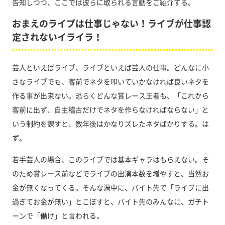
告知しつつ、ここでは彼らに取られる言動をご紹介する。
おまえのライブは仕事じゃない！ライブが仕事認
定されないイライラ！
芸人といえばライブ、ライブといえば芸人の仕事。どんなに小
さなライブでも、客前でネタを叩いていかなければ良いネタを
作る事が出来ない。恐らくどんな賞レース王者も、「これから
客前に出ず、自主稽古だけでネタを作らなければならない」と
いう制約を課すと、数年後はかなりズレたネタばかりする。は
ず。
若手芸人の場合、このライブでは基本ギャラはもらえない。そ
のため賞レース前などでライブの出演本数を増やすと、当然お
金が無くなってくる。そんな渦中に、バイト先で「ライブに出
過ぎてお金が無い」とこぼすと、バイト先のみんなに、ガチト
ーンで「働け」と言われる。