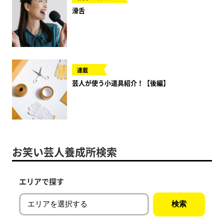
滑舌
連載
芸人が使う小道具紹介！【後編】
お笑い芸人養成所検索
エリアで探す