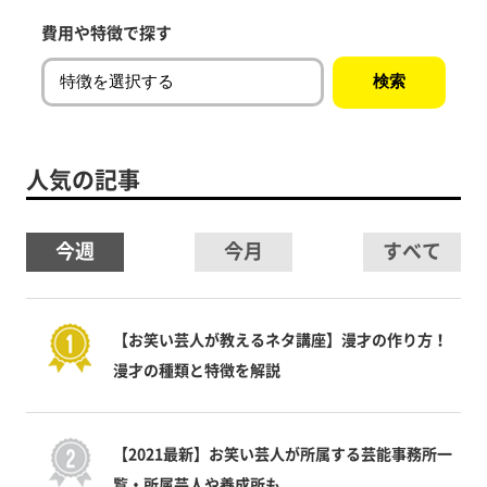
費用や特徴で探す
人気の記事
今週
今月
すべて
【お笑い芸人が教えるネタ講座】漫才の作り方！
漫才の種類と特徴を解説
【2021最新】お笑い芸人が所属する芸能事務所一
覧・所属芸人や養成所も