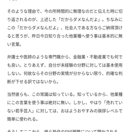
そのような理由で、今の所時間的に無理なのだと伝えた時に切
り返されるのが、上述した「だからダメなんだよ」。ちなみに
この「だからダメなんだよ」、社会人である方ならご納得頂け
ると思うが、昨日今日知り合った他業種へ使う事は基本的に無
い言葉。
弁護士や医師のような専門職から、金融業・不動産業でも何で
も良い。とりあえず、自分が未経験の分野に対しては基本使用
しない。何故ならその分野の実情が分からない限り、的確な判
断が下せる訳ではないから。
当然彼らも、この常識は知っている。知っているから、他業種
にこの言葉を使う事は絶対に無い。しかし、やはり「売れてい
ない若手芸人」に対しては、おはようおやすみの挨拶レベルで
簡単に使われる。
そうしてここから、彼ら独自のSNS戦略について聞かされる。