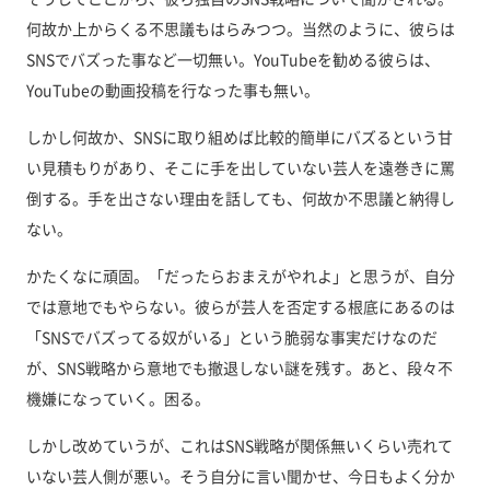
何故か上からくる不思議もはらみつつ。当然のように、彼らは
SNSでバズった事など一切無い。YouTubeを勧める彼らは、
YouTubeの動画投稿を行なった事も無い。
しかし何故か、SNSに取り組めば比較的簡単にバズるという甘
い見積もりがあり、そこに手を出していない芸人を遠巻きに罵
倒する。手を出さない理由を話しても、何故か不思議と納得し
ない。
かたくなに頑固。「だったらおまえがやれよ」と思うが、自分
では意地でもやらない。彼らが芸人を否定する根底にあるのは
「SNSでバズってる奴がいる」という脆弱な事実だけなのだ
が、SNS戦略から意地でも撤退しない謎を残す。あと、段々不
機嫌になっていく。困る。
しかし改めていうが、これはSNS戦略が関係無いくらい売れて
いない芸人側が悪い。そう自分に言い聞かせ、今日もよく分か