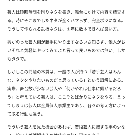
芸人は睡眠時間を削りネタを書き、舞台にかけて内容を精査す
る。時にそこまでしたネタが全くハマらず、完全ボツになる。
そうして作られる鉄板ネタは、１年に数本できれば良い方。
興がのった芸人側が勝手にやり出すならいざ知らず、他人がお
いそれと気軽にやってみてよと言って良いものでは無い。しか
もタダで。
しかしこの問題の本質は、一般の人が持つ「若手芸人はみん
な、ネタをやりたいものだと思っている」という誤解にある。
実際、舞台数が少ない芸人や「何かやれば仕事に繋がるだろ
う」と考えている芸人は、ここぞとばかりにネタをやる。言っ
てしまえば芸人は全員個人事業主であり、各々の考え方によっ
て取る行動も違う。
そういう芸人を見た機会があれば、普段芸人に接する事の少な