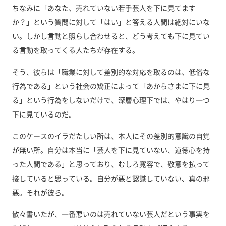
ちなみに「あなた、売れていない若手芸人を下に見てます
か？」という質問に対して「はい」と答える人間は絶対にいな
い。しかし言動と照らし合わせると、どう考えても下に見てい
る言動を取ってくる人たちが存在する。
そう、彼らは「職業に対して差別的な対応を取るのは、低俗な
行為である」という社会の矯正によって「あからさまに下に見
る」という行為をしないだけで、深層心理下では、やはり一つ
下に見ているのだ。
このケースのイラだたしい所は、本人にその差別的意識の自覚
が無い所。自分は本当に「芸人を下に見ていない、道徳心を持
った人間である」と思っており、むしろ寛容で、敬意を払って
接していると思っている。自分が悪と認識していない、真の邪
悪。それが彼ら。
散々書いたが、一番悪いのは売れていない芸人だという事実を