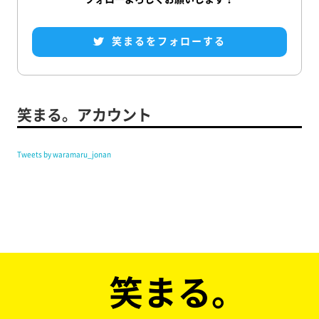
笑まるをフォローする
笑まる。アカウント
Tweets by waramaru_jonan
笑まる。