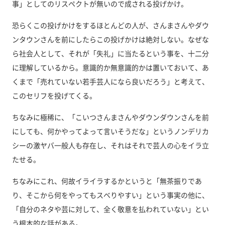
事」としてのリスペクトが無いので成される投げかけ。
恐らくこの投げかけをするほとんどの人が、さんまさんやダウ
ンタウンさんを前にしたらこの投げかけは絶対しない。なぜな
ら社会人として、それが「失礼」に当たるという事を、十二分
に理解しているから。意識的か無意識的かは置いておいて、あ
くまで「売れていない若手芸人になら良いだろう」と考えて、
このセリフを投げてくる。
ちなみに極稀に、「こいつさんまさんやダウンダウンさんを前
にしても、何かやってよって言いそうだな」というノンデリカ
シーの激ヤバ一般人も存在し、それはそれで芸人の心をイラ立
たせる。
ちなみにこれ、何故イライラするかというと「無茶振りであ
り、そこから何をやってもスベりやすい」という事実の他に、
「自分のネタや芸に対して、全く敬意を払われていない」とい
う根本的な話がある。