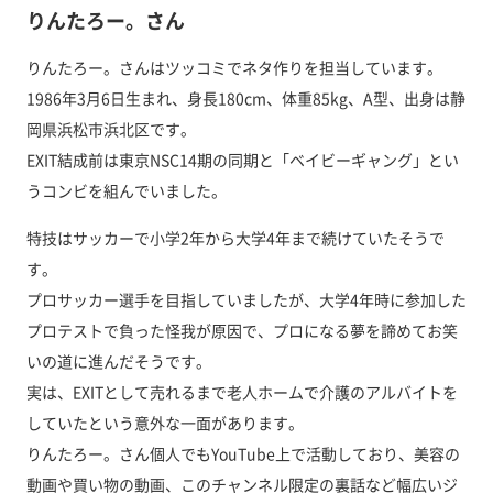
りんたろー。さん
りんたろー。さんはツッコミでネタ作りを担当しています。
1986年3月6日生まれ、身長180cm、体重85kg、A型、出身は静
岡県浜松市浜北区です。
EXIT結成前は東京NSC14期の同期と「ベイビーギャング」とい
うコンビを組んでいました。
特技はサッカーで小学2年から大学4年まで続けていたそうで
す。
プロサッカー選手を目指していましたが、大学4年時に参加した
プロテストで負った怪我が原因で、プロになる夢を諦めてお笑
いの道に進んだそうです。
実は、EXITとして売れるまで老人ホームで介護のアルバイトを
していたという意外な一面があります。
りんたろー。さん個人でもYouTube上で活動しており、美容の
動画や買い物の動画、このチャンネル限定の裏話など幅広いジ