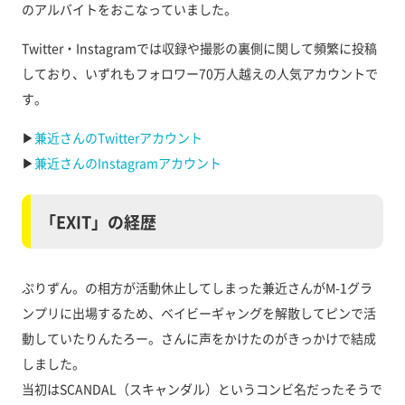
のアルバイトをおこなっていました。
Twitter・Instagramでは収録や撮影の裏側に関して頻繁に投稿
しており、いずれもフォロワー70万人越えの人気アカウントで
す。
▶︎
兼近さんのTwitterアカウント
▶︎
兼近さんのInstagramアカウント
「EXIT」の経歴
ぷりずん。の相方が活動休止してしまった兼近さんがM-1グラ
ンプリに出場するため、ベイビーギャングを解散してピンで活
動していたりんたろー。さんに声をかけたのがきっかけで結成
しました。
当初はSCANDAL（スキャンダル）というコンビ名だったそうで