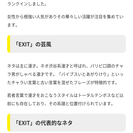
ランクインしました。
女性から根強い人気がありその華々しい活躍が注目を集めてい
ます。
「EXIT」の芸風
ネタは主に漫才。ネオ渋谷系漫才と呼ばれ、パリピ口調のチャ
ラ男がしゃべる漫才です。「バイブスいとあがりけり」といっ
たチャラい言葉と古い言葉を混ぜたフレーズが特徴的です。
若者言葉で漫才をおこなうスタイルはトータルテンボスなど以
前にも存在しており、その系譜と位置付けられています。
「EXIT」の代表的なネタ