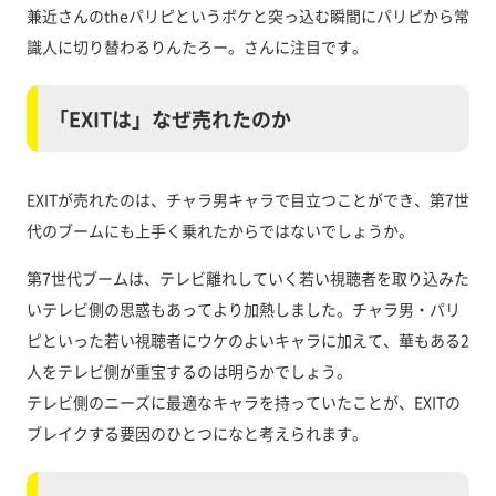
兼近さんのtheパリピというボケと突っ込む瞬間にパリピから常
識人に切り替わるりんたろー。さんに注目です。
「EXITは」なぜ売れたのか
EXITが売れたのは、チャラ男キャラで目立つことができ、第7世
代のブームにも上手く乗れたからではないでしょうか。
第7世代ブームは、テレビ離れしていく若い視聴者を取り込みた
いテレビ側の思惑もあってより加熱しました。チャラ男・パリ
ピといった若い視聴者にウケのよいキャラに加えて、華もある2
人をテレビ側が重宝するのは明らかでしょう。
テレビ側のニーズに最適なキャラを持っていたことが、EXITの
ブレイクする要因のひとつになと考えられます。