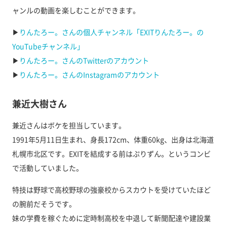
ャンルの動画を楽しむことができます。
▶︎
りんたろー。さんの個人チャンネル「EXITりんたろー。の
YouTubeチャンネル」
▶︎
りんたろー。さんのTwitterのアカウント
▶︎
りんたろー。さんのInstagramのアカウント
兼近大樹さん
兼近さんはボケを担当しています。
1991年5月11日生まれ、身長172cm、体重60kg、出身は北海道
札幌市北区です。EXITを結成する前はぷりずん。というコンビ
で活動していました。
特技は野球で高校野球の強豪校からスカウトを受けていたほど
の腕前だそうです。
妹の学費を稼ぐために定時制高校を中退して新聞配達や建設業