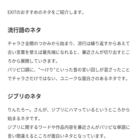
EXITのおすすめのネタをご紹介します。
流行語のネタ
チャラさ全開のつかみから始まり、流行は繰り返すからあえて
古い言葉を使えば最先端になれると、兼近さんが切り出すとこ
ろから展開していきます。
パリピ口調に、”〜けり”といった昔の言い回しが混ざったこと
でチャラさだけではない、ユニークな面白さのあるネタです。
ジブリのネタ
りんたろー。さんが、ジブリにハマっているというところから
始まるネタです。
ジブリに関するワードや作品内容を兼近さんがパリピな単語に
言い間違えるところが面白いネタとなっています。