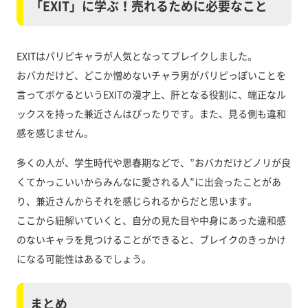
「EXIT」に学ぶ！売れるために必要なこと
EXITはパリピキャラが人気となってブレイクしました。
おバカだけど、どこか憎めないチャラ男がパリピっぽいことを
言ってボケるというEXITの漫才上、肝となる役割に、端正なル
ックスを持った兼近さんはぴったりです。また、見る側も違和
感を感じません。
多くの人が、学生時代や思春期などで、”おバカだけどノリが良
くてかっこいいからみんなに愛される人”に出会ったことがあ
り、兼近さんからそれを感じられるからだと思います。
ここから紐解いていくと、自分の見た目や中身にあった違和感
のないキャラを見つけることができると、ブレイクのきっかけ
になる可能性はあるでしょう。
まとめ