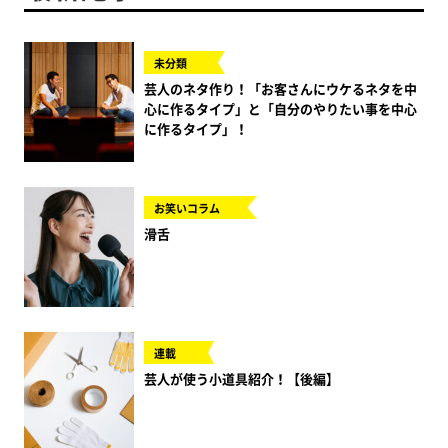
未分類
芸人のネタ作り！「お客さんにウケるネタを中
心に作るタイプ」と「自分のやりたい事を中心
に作るタイプ」！
お笑いコラム
滑舌
連載
芸人が使う小道具紹介！【後編】