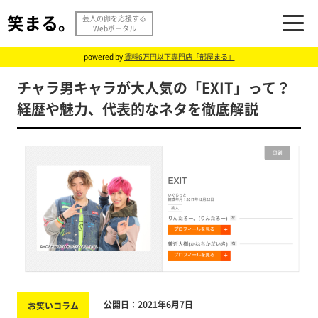
笑まる。
芸人の卵を応援する
Webポータル
powered by
賃料6万円以下専門店「部屋まる」
チャラ男キャラが大人気の「EXIT」って？
経歴や魅力、代表的なネタを徹底解説
公開日：2021年6月7日
お笑いコラム