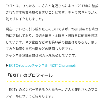
EXITとは、りんたろー。さんと兼近さんによって2017年に結成
された吉本興業所属のお笑いコンビです。チャラ男キャラが人
気でブレイクをしました。
現在、テレビに引っ張りだこのEXITですが、YouTubeでも精力
的に活動しており、毎週火曜日・金曜日・日曜日に動画を投稿
しています。ネタ動画などのお笑い系の動画はもちろん、歌っ
てみた動画や自宅公開などの動画も人気です。
チャンネル登録者数は70万人を突破しています。
▶︎
EXITのYoutubeチャンネル「EXIT Charannel」
「EXIT」のプロフィール
「EXIT」のメンバーであるりんたろー。さんと兼近さんのプロ
フィールについてご紹介します。