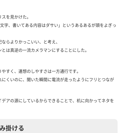
リスを見かけた。
い文字、書いてある内容はダサい」というあるあるが頭をよぎっ
記ならよりかっこいい、と考え、
ンとは真逆の一流カメラマンにすることにした。
りやすく、連想のしやすさは一方通行です。
れにくいのに、聞いた瞬間に電流が走ったようにフリとつなが
イデアの源にしているからできることで、机に向かってネタを
み掛ける