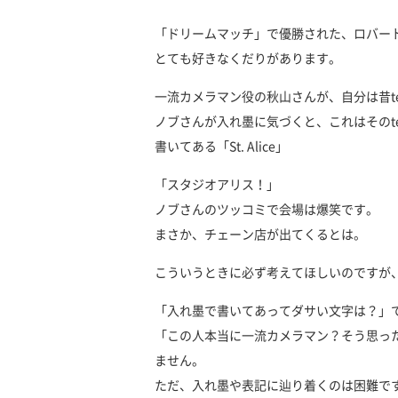
「ドリームマッチ」で優勝された、ロバー
とても好きなくだりがあります。
一流カメラマン役の秋山さんが、自分は昔te
ノブさんが入れ墨に気づくと、これはそのt
書いてある「St. Alice」
「スタジオアリス！」
ノブさんのツッコミで会場は爆笑です。
まさか、チェーン店が出てくるとは。
こういうときに必ず考えてほしいのですが
「入れ墨で書いてあってダサい文字は？」
「この人本当に一流カメラマン？そう思っ
ません。
ただ、入れ墨や表記に辿り着くのは困難で