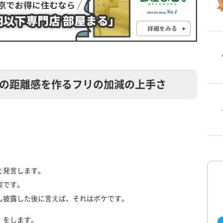
の距離感を作るフリの加減の上手さ
。
。
と発言します。
実です。
ん披露した後に言えば、それはボケです。
」をします。