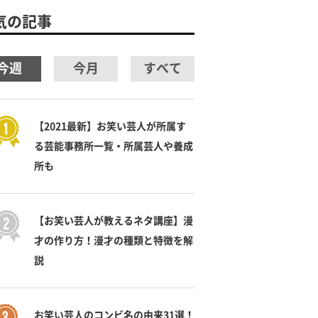
気の記事
今週
今月
すべて
【2021最新】お笑い芸人が所属す
る芸能事務所一覧・所属芸人や養成
所も
【お笑い芸人が教えるネタ講座】漫
才の作り方！漫才の種類と特徴を解
説
お笑い芸人のコンビ名の由来31選！