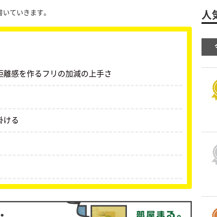
書いていきます。
人
距離感を作るフリの加減の上手さ
掛ける