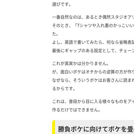
選びです。
一番自然なのは、あるとき偶然スタジオア
そのとき、「Tシャツや入れ墨のかっこい
た。
よし、英語で書いてみたら、何なら省略表
最後にギャップのある設定として、チェー
これが真実かは分かりません。
が、面白いボケはオチからの逆算の方が作
なぜなら、そういうボケはお客さんに読ま
るからです。
これは、普段から目に入る様々なものをア
作るだけではできません。
勝負ボケに向けてボケを畳