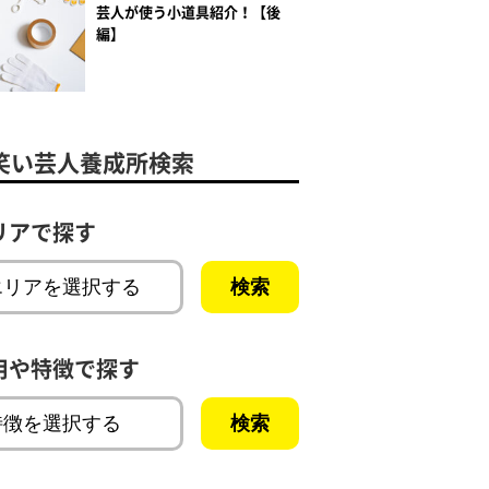
芸人が使う小道具紹介！【後
編】
笑い芸人養成所検索
リアで探す
用や特徴で探す