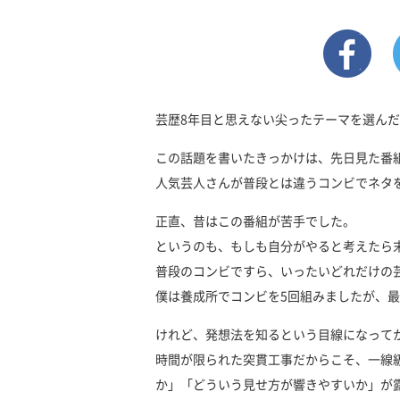
芸歴8年目と思えない尖ったテーマを選ん
この話題を書いたきっかけは、先日見た番
人気芸人さんが普段とは違うコンビでネタ
正直、昔はこの番組が苦手でした。
というのも、もしも自分がやると考えたら
普段のコンビですら、いったいどれだけの
僕は養成所でコンビを5回組みましたが、
けれど、発想法を知るという目線になって
時間が限られた突貫工事だからこそ、一線
か」「どういう見せ方が響きやすいか」が