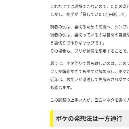
これだけでは理解できないので、ただの奇
しかし、相手が「貸していた1万円返して
前者の例は、裏切るための前提へ、シンプ
後者の例は、裏切っているのは世間の常識
う裏切りでありギャップです。
その場合も、フリが状況を限定することで
思うに、ネタ作りで最も難しいのは、この
フリが露骨すぎてもボケが読めるし、ボケ
近年は、お笑いが浸透して先読みされやす
も感じます。
この調整の上手い人が、面白いネタを書く
ボケの発想法は一方通行