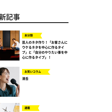
新記事
未分類
芸人のネタ作り！「お客さんに
ウケるネタを中心に作るタイ
プ」と「自分のやりたい事を中
心に作るタイプ」！
お笑いコラム
滑舌
連載