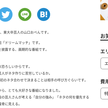
だ、東大卒芸人の山口おべんです。
お
組「ドリームマッチ」です。
を披露する、画期的な番組です。
エ
末恐ろしいからです。
芸人がネタ作りに苦労しているか。
最初のネタ合わせで決まることは相手の呼び方ぐらいです。
費
から、とても大好きな番組になりました。
級の芸人さんが考える「自分の強み」「ネタの何を優先する
露骨に見える。