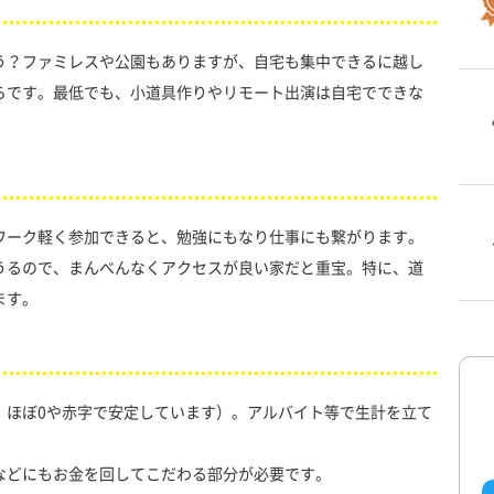
う？ファミレスや公園もありますが、自宅も集中できるに越し
らです。最低でも、小道具作りやリモート出演は自宅でできな
ワーク軽く参加できると、勉強にもなり仕事にも繋がります。
うるので、まんべんなくアクセスが良い家だと重宝。特に、道
ます。
、ほぼ0や赤字で安定しています）。アルバイト等で生計を立て
などにもお金を回してこだわる部分が必要です。