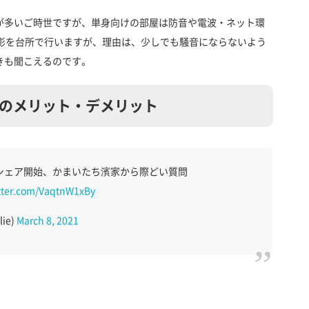
が多いご時世ですが、単身向けの部屋は防音や電波・ネット環
e撮影を台所で行いますが、理由は、少しでも騒音にならないよう
きも聞こえるのです。
のメリット・デメリット
シェア開始、かまいたち濱家から際どい質問
itter.com/VaqtnW1xBy
ie)
March 8, 2021