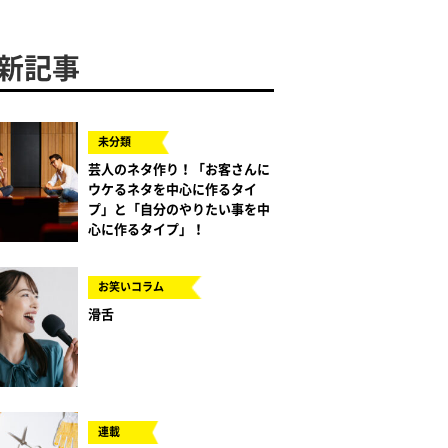
新記事
未分類
芸人のネタ作り！「お客さんに
ウケるネタを中心に作るタイ
プ」と「自分のやりたい事を中
心に作るタイプ」！
お笑いコラム
滑舌
連載