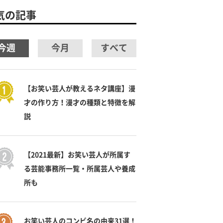
気の記事
今週
今月
すべて
【お笑い芸人が教えるネタ講座】漫
才の作り方！漫才の種類と特徴を解
説
【2021最新】お笑い芸人が所属す
る芸能事務所一覧・所属芸人や養成
所も
お笑い芸人のコンビ名の由来31選！