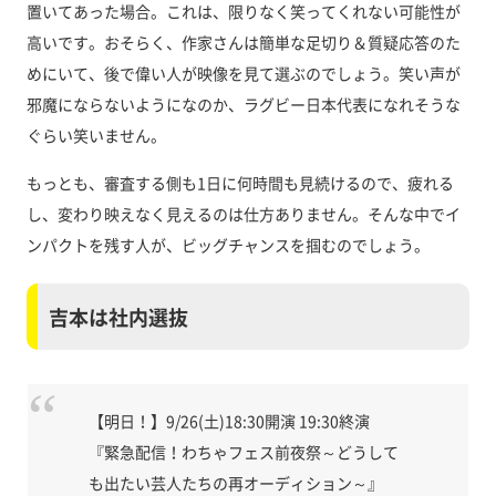
置いてあった場合。これは、限りなく笑ってくれない可能性が
高いです。おそらく、作家さんは簡単な足切り＆質疑応答のた
めにいて、後で偉い人が映像を見て選ぶのでしょう。笑い声が
邪魔にならないようになのか、ラグビー日本代表になれそうな
ぐらい笑いません。
もっとも、審査する側も1日に何時間も見続けるので、疲れる
し、変わり映えなく見えるのは仕方ありません。そんな中でイ
ンパクトを残す人が、ビッグチャンスを掴むのでしょう。
吉本は社内選抜
【明日！】9/26(土)18:30開演 19:30終演
『緊急配信！わちゃフェス前夜祭～どうして
も出たい芸人たちの再オーディション～』