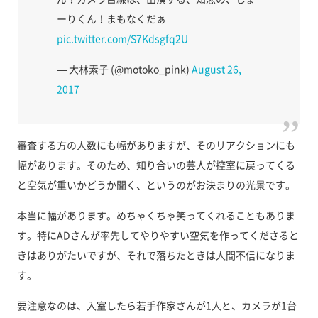
ーりくん！まもなくだぁ
pic.twitter.com/S7Kdsgfq2U
— 大林素子 (@motoko_pink)
August 26,
2017
審査する方の人数にも幅がありますが、そのリアクションにも
幅があります。そのため、知り合いの芸人が控室に戻ってくる
と空気が重いかどうか聞く、というのがお決まりの光景です。
本当に幅があります。めちゃくちゃ笑ってくれることもありま
す。特にADさんが率先してやりやすい空気を作ってくださると
きはありがたいですが、それで落ちたときは人間不信になりま
す。
要注意なのは、入室したら若手作家さんが1人と、カメラが1台