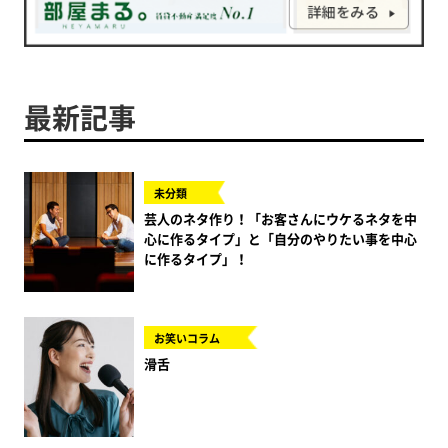
最新記事
未分類
芸人のネタ作り！「お客さんにウケるネタを中
心に作るタイプ」と「自分のやりたい事を中心
に作るタイプ」！
お笑いコラム
滑舌