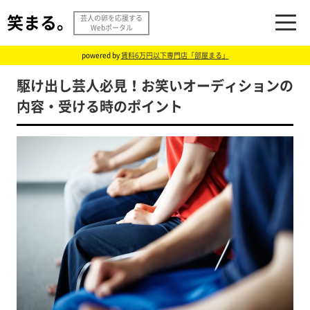
笑まる。
芸人の卵を応援する
Webポータル
powered by
賃料6万円以下専門店「部屋まる」
駆け出し芸人必見！お笑いオーディションの
内容・受ける時のポイント