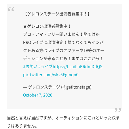
【ゲレロンステージ出演者募集中！】
★ゲレロン出演者募集中！
プロ・アマ・フリー問いません！勝てばK-
PROライブに出演決定！勝てなくてもインパ
クトある方はライブのオファーやTV等のオー
ディションが来ることも！まずはここから！
#お笑い
#ライブ
https://t.co/LhKRdmDdQS
pic.twitter.com/wkv5FgmqoC
— ゲレロンステージ (@getitonstage)
October 7, 2020
当然と言えば当然ですが、オーディションにこれといった決ま
りはありません。