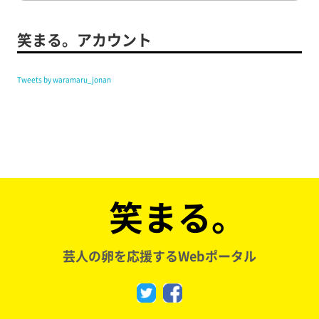
笑まる。アカウント
Tweets by waramaru_jonan
笑まる。
芸人の卵を応援するWebポータル