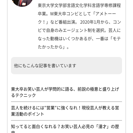
東京大学文学部言語文化学科言語学専修課程
卒業。W東大卒コンビとして「アメトーー
ク！」など番組出演。 2020年1月から、コン
ビで自身のみエージェント制を選択。芸人に
なった動機はいくつかあるが、一番は「モテ
たかったから」。
他にもこんな記事を書いています
東大卒お笑い芸人が学問的に語る、前説の極意と盛り上げ
るテクニック
芸人を続けるには”営業”に強くなれ！現役芸人が教える営
業活動のポイント
知ってると面白くなれる？お笑い芸人必見の「漫才」の歴
史