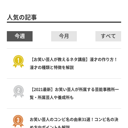
人気の記事
今週
今月
すべて
【お笑い芸人が教えるネタ講座】漫才の作り方！
漫才の種類と特徴を解説
【2021最新】お笑い芸人が所属する芸能事務所一
覧・所属芸人や養成所も
お笑い芸人のコンビ名の由来31選！コンビ名の決
め方やポイントも解説