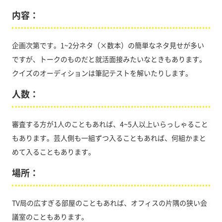
内容：
企画次第です。1~2分ネタ（×数本）の簡単なネタ見せが多い
ですが、トークのものだと就活面接みたいなときもあります。
クイズのオーディションは筆記テストを解いたりします。
人数：
審査する方が1人のこともあれば、4~5人以上いらっしゃること
もあります。芸人側も一組ずつ入ることもあれば、何組かまと
めて入ることもあります。
場所：
TV局の広すぎる部屋のこともあれば、オフィスの片隅の狭い会
議室のこともあります。