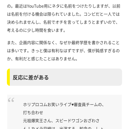
の。最近はYouTube用にネタに名前をつけたりしますが、以前
は名前を付ける機会は限られていました。コンビだと一人では
決められませんし、名前でオチを言ってしまうとまずいので、
考えるのに少し時間を食います。
また、企画内容に関係なく、なぜか最終学歴を書かされること
は多いです。きっと僕は有利なはずですが、僕が鈍感すぎるの
か、有利だと感じたことはありません。
反応に差がある
ホリプロコムお笑いライブ♥️審査員チームの、
打ち合わせ
元祖爆笑王さん、スピードワゴンおざわさ
ん！カメラ目線は、出演する、知念の、しょ