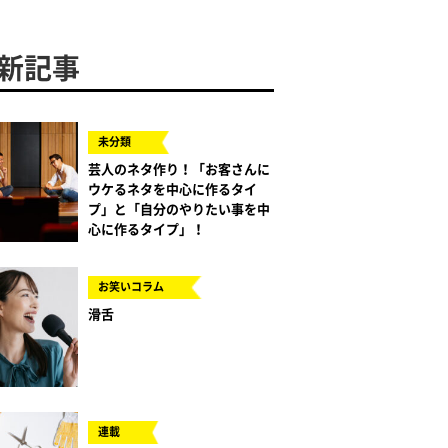
新記事
未分類
芸人のネタ作り！「お客さんに
ウケるネタを中心に作るタイ
プ」と「自分のやりたい事を中
心に作るタイプ」！
お笑いコラム
滑舌
連載