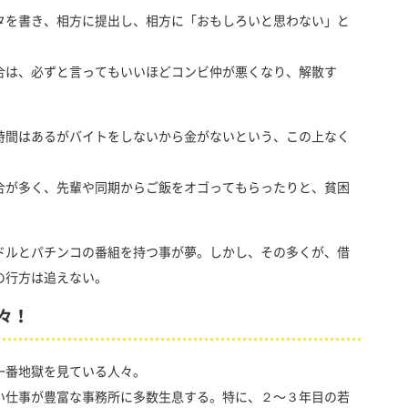
タを書き、相方に提出し、相方に「おもしろいと思わない」と
合は、必ずと言ってもいいほどコンビ仲が悪くなり、解散す
時間はあるがバイトをしないから金がないという、この上なく
合が多く、先輩や同期からご飯をオゴってもらったりと、貧困
ドルとパチンコの番組を持つ事が夢。しかし、その多くが、借
の行方は追えない。
々！
一番地獄を見ている人々。
い仕事が豊富な事務所に多数生息する。特に、２〜３年目の若