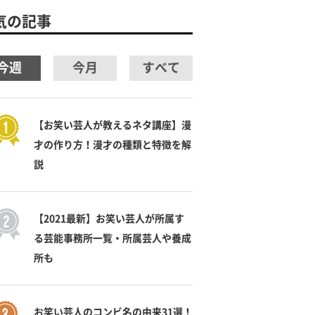
気の記事
今週
今月
すべて
【お笑い芸人が教えるネタ講座】漫
才の作り方！漫才の種類と特徴を解
説
【2021最新】お笑い芸人が所属す
る芸能事務所一覧・所属芸人や養成
所も
お笑い芸人のコンビ名の由来31選！