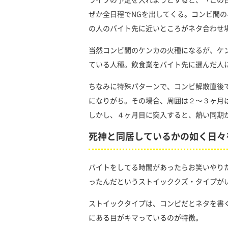
ライブの予定を入れようとすると、「この
ぜか全日程でNGを出してくる。コンビ間
の人のバイト先に近いところがネタ合わせ
当然コンビ間のケンカの火種になるが、ケ
ている人種。飲食業をバイト先に選んだ人
ちなみに特殊パターンで、コンビ解散直後
になりがち。その場合、周囲は２〜３ヶ月
しかし、４ヶ月目に突入すると、熱い同期
死神と同居しているかの如く日々
バイトをしてる時間があったらお笑いやり
ったんだというストイッククズ・タイプが
ストイックタイプは、コンビだとネタを書
にある目がキマっているのが特徴。