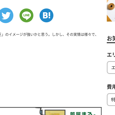
乏」のイメージが強いかと思う。しかし、その実情は様々で、
お
エ
費