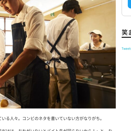
笑
Tweet
ている人々。コンビのネタを書いていない方がなりがち。