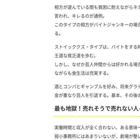
相方が遊んでいる間も貧困に耐えながらネ
言われ、キレるのが通例。
このタイプの相方がバイトジャンキーの場
る。
ストイッククズ・タイプは、バイトをする
王道な貧乏道を歩む。
しかし、なぜか芸人仲間からは好かれる場
ながらも食生活は充実する。
酒とコンパとギャンブルを好み、将来グラ
金が重なり芸人を引退する。基本、その後
最も地獄！売れそうで売れない人
実働時間と収入が全く合わない、ある意味
弱小事務所にはあまりいないが、劇場が整