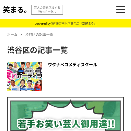
笑まる。
芸人の卵を応援する
Webポータル
powered by
賃料6万円以下専門店「部屋まる」
ホーム
渋谷区の記事一覧
渋谷区の記事一覧
ワタナベコメディスクール