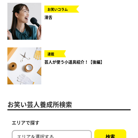
お笑いコラム
滑舌
連載
芸人が使う小道具紹介！【後編】
お笑い芸人養成所検索
エリアで探す