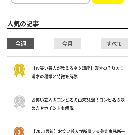
人気の記事
今週
今月
すべて
【お笑い芸人が教えるネタ講座】漫才の作り方！
漫才の種類と特徴を解説
お笑い芸人のコンビ名の由来31選！コンビ名の決
め方やポイントも解説
【2021最新】お笑い芸人が所属する芸能事務所一