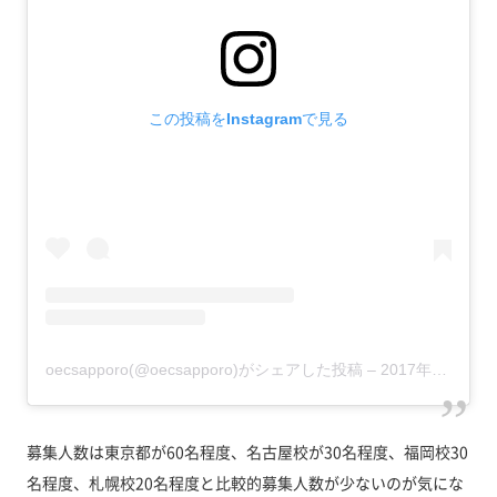
この投稿をInstagramで見る
oecsapporo(@oecsapporo)がシェアした投稿
–
2017年12月月1日午後9時14分PST
募集人数は東京都が60名程度、名古屋校が30名程度、福岡校30
名程度、札幌校20名程度と比較的募集人数が少ないのが気にな