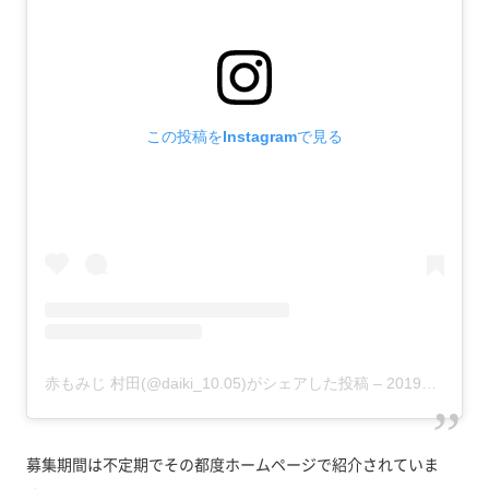
この投稿をInstagramで見る
赤もみじ 村田(@daiki_10.05)がシェアした投稿
–
2019年11月月27日午前7時15分PST
募集期間は不定期でその都度ホームページで紹介されていま