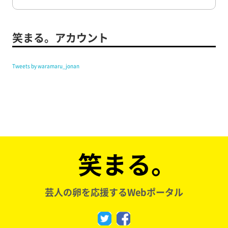
笑まる。アカウント
Tweets by waramaru_jonan
笑まる。
芸人の卵を応援するWebポータル