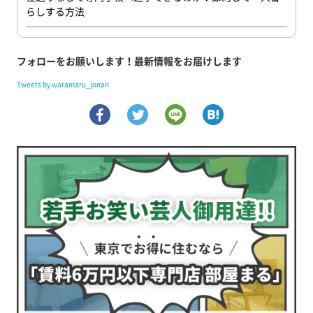
らしする方法
フォローをお願いします！最新情報をお届けします
Tweets by waramaru_jonan