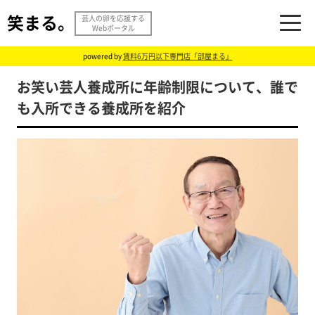
笑まる。
芸人の卵を応援する
Webポータル
powered by
賃料6万円以下専門店「部屋まる」
お笑い芸人養成所に年齢制限について、誰で
も入所できる養成所を紹介