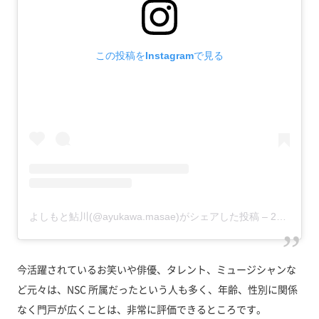
この投稿をInstagramで見る
よしもと鮎川(@ayukawa.masae)がシェアした投稿
–
2019年 8月月26日午前9時07分PDT
今活躍されているお笑いや俳優、タレント、ミュージシャンな
ど元々は、NSC 所属だったという人も多く、年齢、性別に関係
なく門戸が広くことは、非常に評価できるところです。