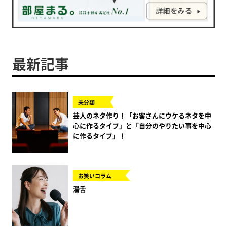
最新記事
未分類
芸人のネタ作り！「お客さんにウケるネタを中
心に作るタイプ」と「自分のやりたい事を中心
に作るタイプ」！
お笑いコラム
滑舌