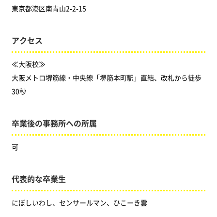
東京都港区南青山2-2-15
アクセス
≪大阪校≫
大阪メトロ堺筋線・中央線「堺筋本町駅」直結、改札から徒歩
30秒
卒業後の事務所への所属
可
代表的な卒業生
にぼしいわし、センサールマン、ひこーき雲