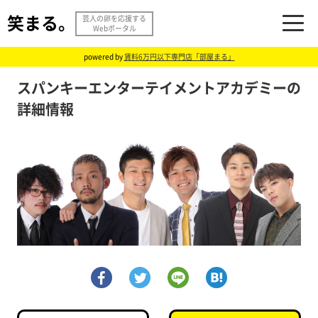
笑まる。
芸人の卵を応援する
Webポータル
powered by
賃料6万円以下専門店「部屋まる」
スパンキーエンターテイメントアカデミーの
詳細情報