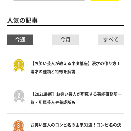
人気の記事
今週
今月
すべて
【お笑い芸人が教えるネタ講座】漫才の作り方！
漫才の種類と特徴を解説
【2021最新】お笑い芸人が所属する芸能事務所一
覧・所属芸人や養成所も
お笑い芸人のコンビ名の由来31選！コンビ名の決