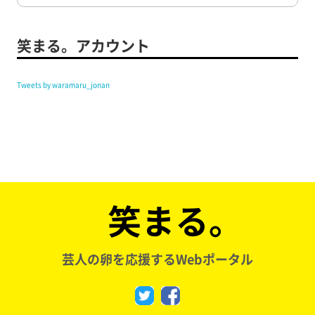
笑まる。アカウント
Tweets by waramaru_jonan
笑まる。
芸人の卵を応援するWebポータル