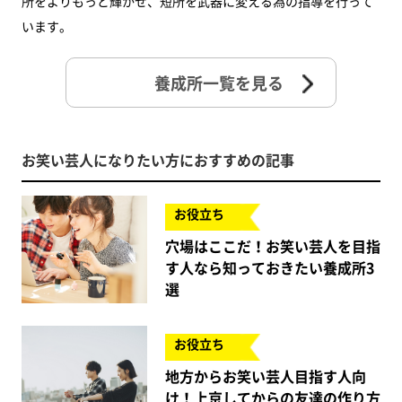
所をよりもっと輝かせ、短所を武器に変える為の指導を行って
います。
養成所一覧を見る
お笑い芸人になりたい方におすすめの記事
お役立ち
穴場はここだ！お笑い芸人を目指
す人なら知っておきたい養成所3
選
お役立ち
地方からお笑い芸人目指す人向
け！上京してからの友達の作り方