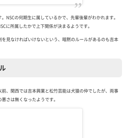
。NSCの何期生に属しているかで、先輩後輩がわかれます。
SCに所属したかで上下関係が決まるようです。
倒を見なければいけないという、暗黙のルールがあるのも吉本
ル
以前、関西では吉本興業と松竹芸能は犬猿の仲でしたが、両事
の悪さは無くなったようです。