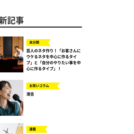
新記事
未分類
芸人のネタ作り！「お客さんに
ウケるネタを中心に作るタイ
プ」と「自分のやりたい事を中
心に作るタイプ」！
お笑いコラム
滑舌
連載