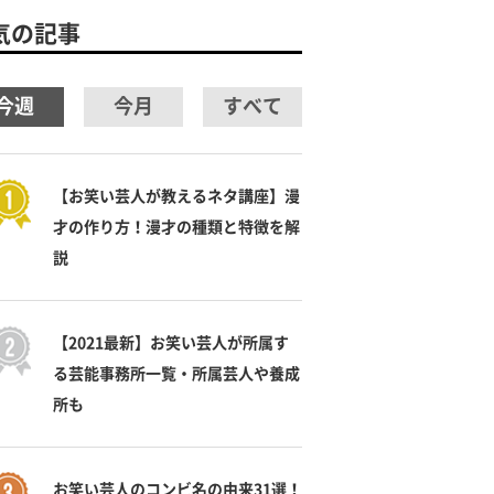
気の記事
今週
今月
すべて
【お笑い芸人が教えるネタ講座】漫
才の作り方！漫才の種類と特徴を解
説
【2021最新】お笑い芸人が所属す
る芸能事務所一覧・所属芸人や養成
所も
お笑い芸人のコンビ名の由来31選！