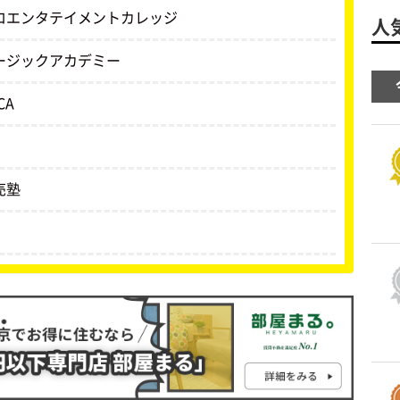
ロエンタテイメントカレッジ
人
ージックアカデミー
CA
売塾