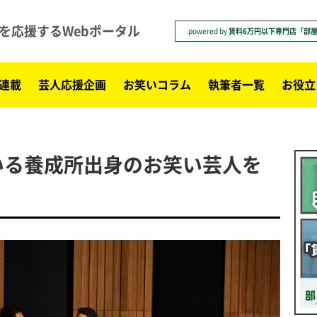
を応援するWebポータル
powered by
賃料6万円以下専門店「部
連載
芸人応援企画
お笑いコラム
執筆者一覧
お役立
いる養成所出身のお笑い芸人を