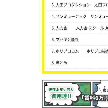
太田プロダクション 太田プ
サンミュージック サンミュ
人力舎 人力舎 スクール J
マセキ芸能社
ホリプロコム ホリプロ笑
まとめ