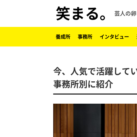
笑まる。
芸人の卵
養成所
事務所
インタビュー
今、人気で活躍して
事務所別に紹介