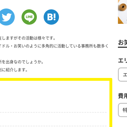
在しますがその活動は様々です。
お
イドル・お笑いのように多角的に活動している事務所も数多く
エ
所を出身なのでしょうか。
別に紹介します。
費