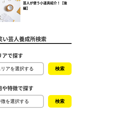
芸人が使う小道具紹介！【後
編】
笑い芸人養成所検索
リアで探す
用や特徴で探す